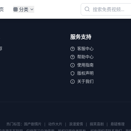
页
分类
服务支持
荐
客服中心
帮助中心
使用指南
版权声明
关于我们
热门标签：
国产剧情片
|
动作大片
|
浪漫爱情
|
搞笑喜剧
|
悬疑推理